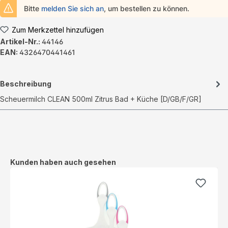
Bitte
melden Sie sich an
, um bestellen zu können.
Zum Merkzettel hinzufügen
Artikel-Nr.:
44146
EAN:
4326470441461
Beschreibung
Scheuermilch CLEAN 500ml Zitrus Bad + Küche [D/GB/F/GR]
Produktgalerie überspringen
Kunden haben auch gesehen