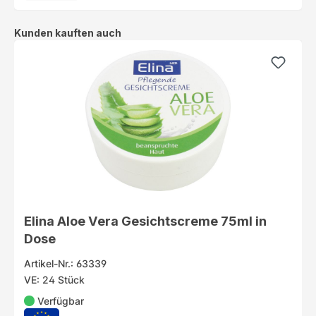
Produktgalerie überspringen
Kunden kauften auch
Elina Aloe Vera Gesichtscreme 75ml in
Dose
Artikel-Nr.: 63339
VE: 24 Stück
Verfügbar