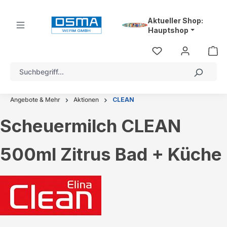
alt springen
Aktueller Shop:
Hauptshop
Angebote & Mehr
Aktionen
CLEAN
Scheuermilch CLEAN
500ml Zitrus Bad + Küche