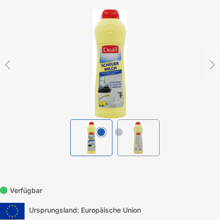
Bildergalerie überspringen
Verfügbar
Ursprungsland: Europäische Union