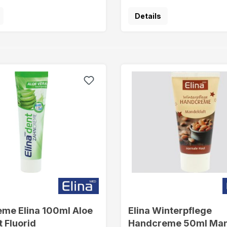
Details
me Elina 100ml Aloe
Elina Winterpflege
t Fluorid
Handcreme 50ml Man