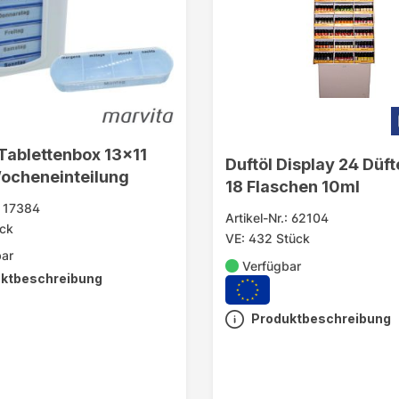
 Tablettenbox 13x11
Duftöl Display 24 Düfte
ocheneinteilung
18 Flaschen 10ml
.: 17384
Artikel-Nr.: 62104
ück
VE: 432 Stück
bar
Verfügbar
ktbeschreibung
Produktbeschreibung