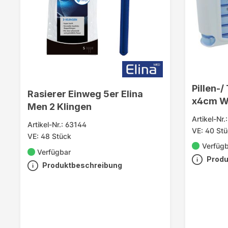
Pillen-/
Rasierer Einweg 5er Elina
x4cm W
Men 2 Klingen
Artikel-Nr
Artikel-Nr.: 63144
VE: 40 St
VE: 48 Stück
Verfüg
Verfügbar
Produ
Produktbeschreibung