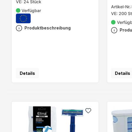
VE: 24 Stück
sortiert
Artikel-Nr
Verfügbar
VE: 200 S
Verfüg
Produktbeschreibung
Produ
Details
Details