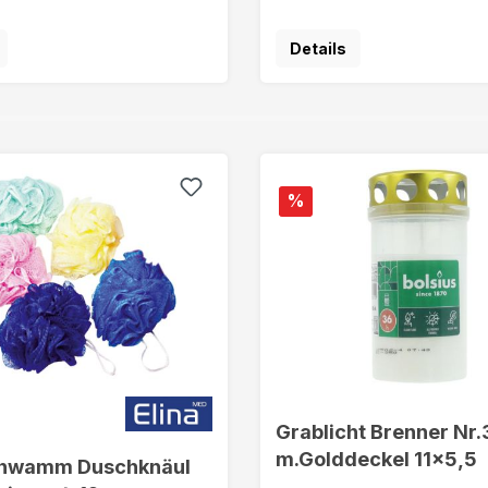
Details
%
Grablicht Brenner Nr.
m.Golddeckel 11x5,5
hwamm Duschknäul