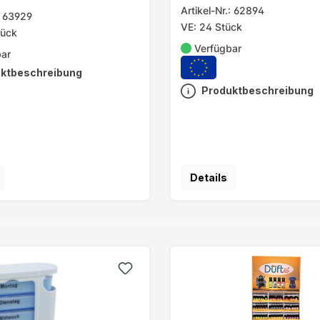
Artikel-Nr.: 62894
.: 63929
VE: 24 Stück
tück
Verfügbar
bar
ktbeschreibung
Produktbeschreibung
Details