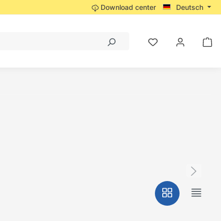
Download center
Deutsch