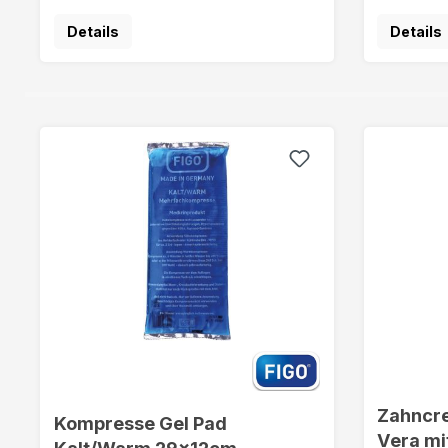
Details
Details
Zahncre
Kompresse Gel Pad
Vera mi