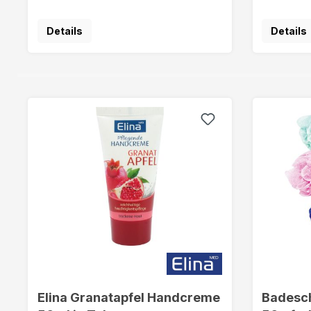
Details
Details
Elina Granatapfel Handcreme
Badesc