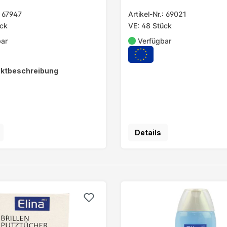
: 67947
Artikel-Nr.: 69021
ück
VE: 48 Stück
bar
Verfügbar
ktbeschreibung
Details