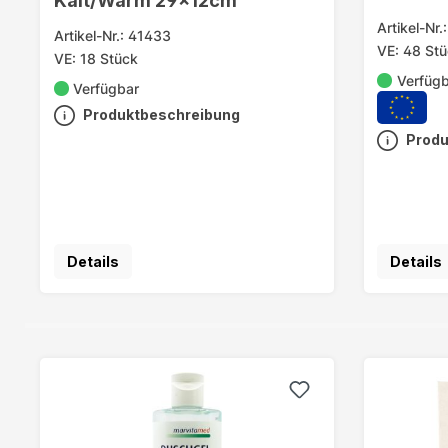
Kalt/Warm 29x12cm
Artikel-Nr.
Artikel-Nr.: 41433
VE: 48 St
VE: 18 Stück
Verfüg
Verfügbar
Produktbeschreibung
Produ
Details
Details