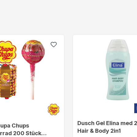
Dusch Gel Elina med 
hupa Chups
Hair & Body 2in1
rrad 200 Stück