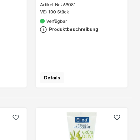
Artikel-Nr.: 69081
VE: 100 Stück
Verfügbar
Produktbeschreibung
Details