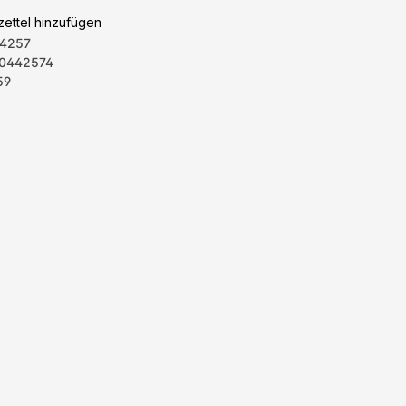
ettel hinzufügen
4257
0442574
59