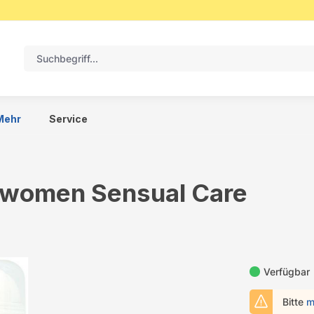
Mehr
Service
r women Sensual Care
Verfügbar
Bitte
m