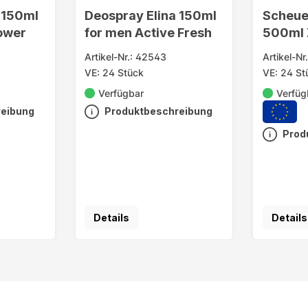
 150ml
Deospray Elina 150ml
Scheue
ower
for men Active Fresh
500ml 
Küche
Artikel-Nr.: 42543
Artikel-Nr
VE: 24 Stück
VE: 24 St
Verfügbar
Verfüg
reibung
Produktbeschreibung
Prod
Details
Details