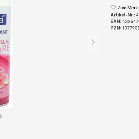
Zum Merkz
Artikel-Nr.:
4
EAN:
432647
PZN:
107790