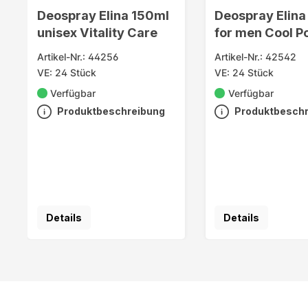
Deospray Elina 150ml
Deospray Elina
unisex Vitality Care
for men Cool P
Artikel-Nr.: 44256
Artikel-Nr.: 42542
VE: 24 Stück
VE: 24 Stück
Verfügbar
Verfügbar
Produktbeschreibung
Produktbesch
Details
Details