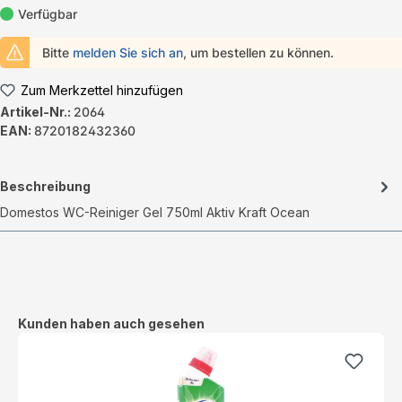
Verfügbar
Bitte
melden Sie sich an
, um bestellen zu können.
Zum Merkzettel hinzufügen
Artikel-Nr.:
2064
EAN:
8720182432360
Beschreibung
Domestos WC-Reiniger Gel 750ml Aktiv Kraft Ocean
Produktgalerie überspringen
Kunden haben auch gesehen