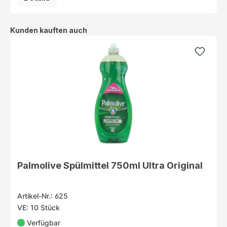
Produktgalerie überspringen
Kunden kauften auch
Palmolive Spülmittel 750ml Ultra Original
Artikel-Nr.: 625
VE: 10 Stück
Verfügbar