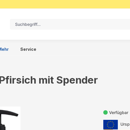
Mehr
Service
 Pfirsich mit Spender
Verfügbar
Urspr