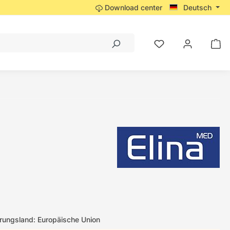
Download center
Deutsch
ungsland: Europäische Union