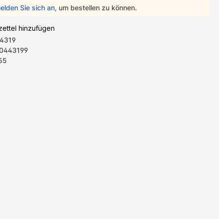
elden Sie sich an
, um bestellen zu können.
ettel hinzufügen
4319
0443199
55