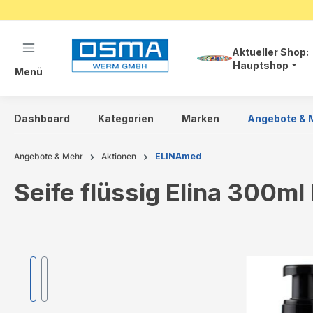
springen
Zur Hauptnavigation springen
Aktueller Shop:
Hauptshop
Menü
Dashboard
Kategorien
Marken
Angebote & 
Angebote & Mehr
Aktionen
ELINAmed
Seife flüssig Elina 300ml
Bildergalerie überspringen