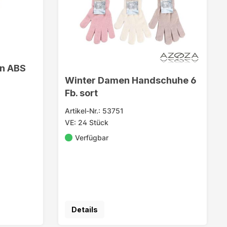
n ABS
Winter Damen Handschuhe 6
Fb. sort
Artikel-Nr.: 53751
VE: 24 Stück
Verfügbar
Details