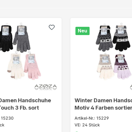
Neu
 Damen Handschuhe
Winter Damen Hands
Touch 3 Fb. sort
Motiv 4 Farben sortier
.: 15230
Artikel-Nr.: 15229
ück
VE: 24 Stück