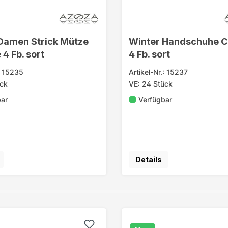
Damen Strick Mütze
Winter Handschuhe C
 4 Fb. sort
4 Fb. sort
.: 15235
Artikel-Nr.: 15237
ück
VE: 24 Stück
bar
Verfügbar
Details