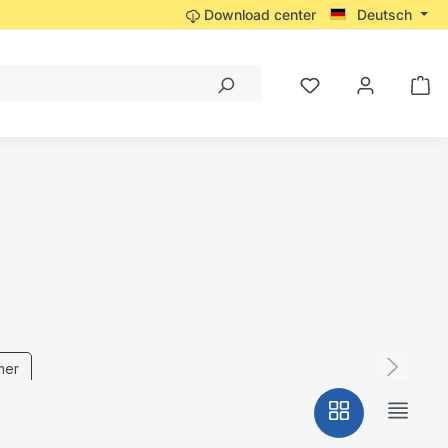
Download center
Deutsch
mer