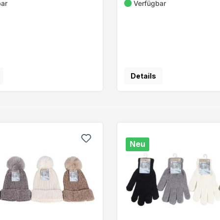
bar
Verfügbar
Details
Neu