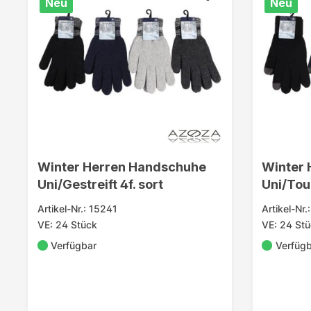
Neu
Neu
Winter Herren Handschuhe
Winter
Uni/Gestreift 4f. sort
Uni/Touc
Artikel-Nr.: 15241
Artikel-Nr
VE: 24 Stück
VE: 24 St
Verfügbar
Verfüg