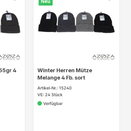
Neu
55gr 4
Winter Herren Mütze
Melange 4 Fb. sort
Artikel-Nr.: 15240
VE: 24 Stück
Verfügbar