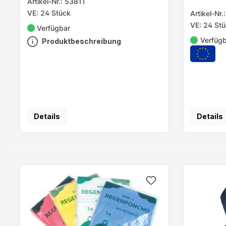
Artikel-Nr.: 53811
VE: 24 Stück
Artikel-Nr
VE: 24 St
Verfügbar
Verfüg
Produktbeschreibung
Details
Details