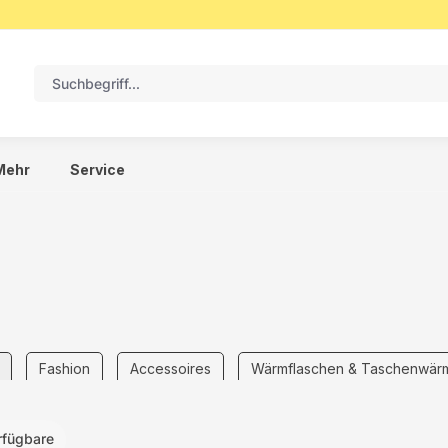
Mehr
Service
Fashion
Accessoires
Wärmflaschen & Taschenwär
rfügbare