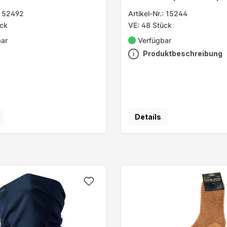
.: 52492
Artikel-Nr.: 15244
ück
VE: 48 Stück
bar
Verfügbar
Produktbeschreibung
Details