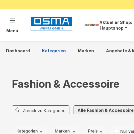
springen
Zur Hauptnavigation springen
Aktueller Shop:
Hauptshop
Menü
Dashboard
Kategorien
Marken
Angebote & 
Fashion & Accessoire
Alle Fashion & Accessoire
Zurück zu Kategorien
Kategorien
Marken
Preis
Nur ve