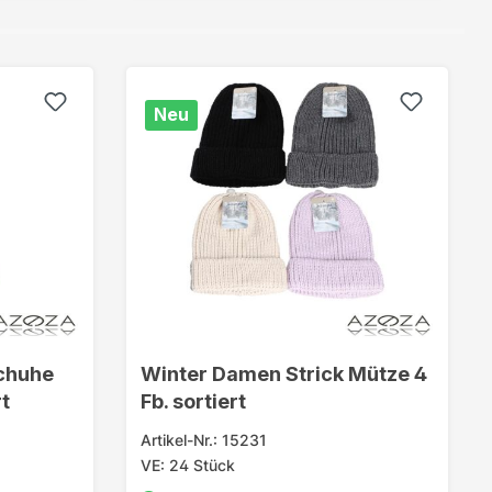
Neu
chuhe
Winter Damen Strick Mütze 4
t
Fb. sortiert
Artikel-Nr.: 15231
VE: 24 Stück