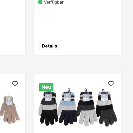
Verfügbar
Details
Neu