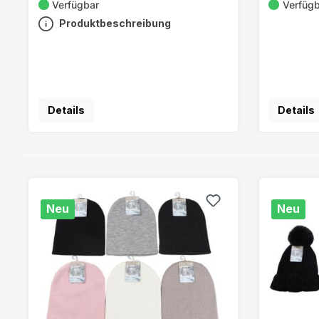
Verfügbar
Verfüg
Produktbeschreibung
Details
Details
Neu
Neu