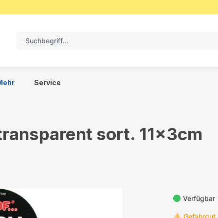
Mehr
Service
ransparent sort. 11x3cm
Verfügbar
Gefahrgut