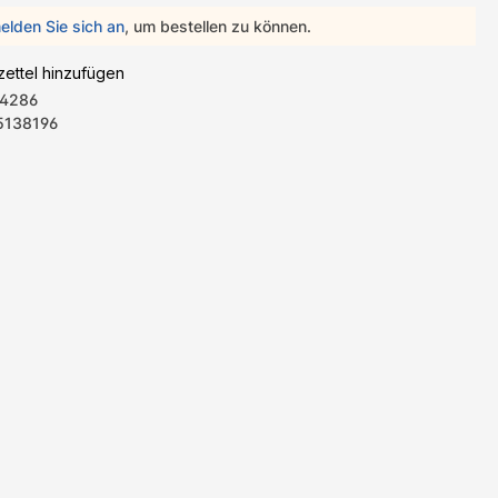
elden Sie sich an
, um bestellen zu können.
ettel hinzufügen
4286
5138196