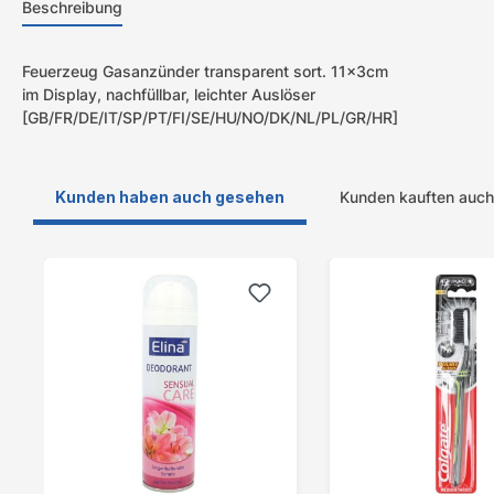
Beschreibung
Feuerzeug Gasanzünder transparent sort. 11x3cm
im Display, nachfüllbar, leichter Auslöser
[GB/FR/DE/IT/SP/PT/FI/SE/HU/NO/DK/NL/PL/GR/HR]
Kunden haben auch gesehen
Kunden kauften auch
Produktgalerie überspringen