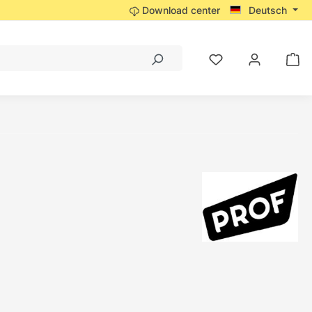
Download center
Deutsch