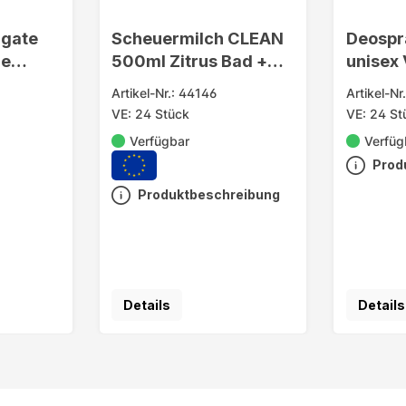
lgate
Scheuermilch CLEAN
Deospr
le
500ml Zitrus Bad +
unisex 
Küche
Artikel-Nr.: 44146
Artikel-Nr
VE: 24 Stück
VE: 24 St
Verfügbar
Verfüg
Prod
Produktbeschreibung
Details
Details