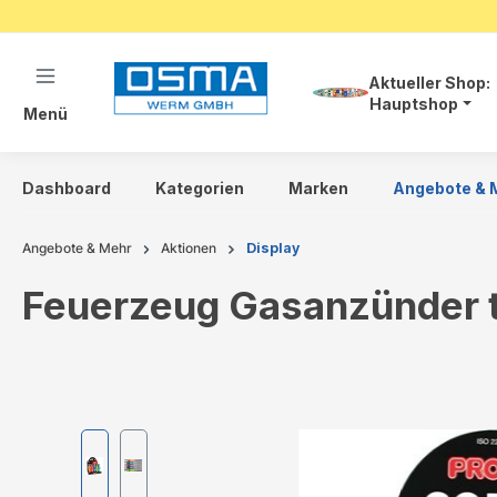
springen
Zur Hauptnavigation springen
Aktueller Shop:
Hauptshop
Menü
Dashboard
Kategorien
Marken
Angebote & 
Angebote & Mehr
Aktionen
Display
Feuerzeug Gasanzünder t
Bildergalerie überspringen