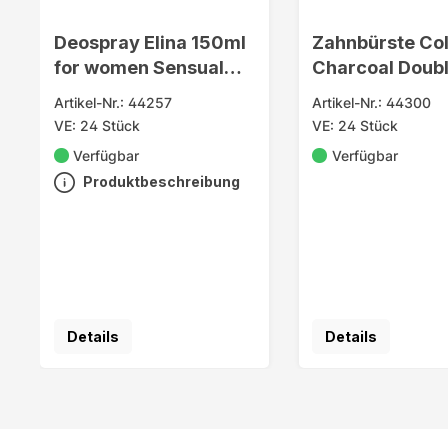
Deospray Elina 150ml
Zahnbürste Co
for women Sensual
Charcoal Doub
Care
Action Medium
Artikel-Nr.: 44257
Artikel-Nr.: 44300
VE: 24 Stück
VE: 24 Stück
Verfügbar
Verfügbar
Produktbeschreibung
Details
Details