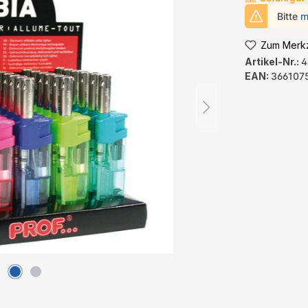
Bitte
m
Zum Merkz
Artikel-Nr.:
4
EAN:
366107