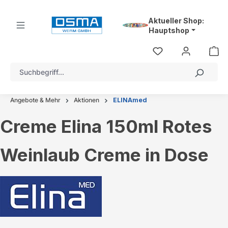
alt springen
Aktueller Shop:
Hauptshop
Angebote & Mehr
Aktionen
ELINAmed
Creme Elina 150ml Rotes
Weinlaub Creme in Dose