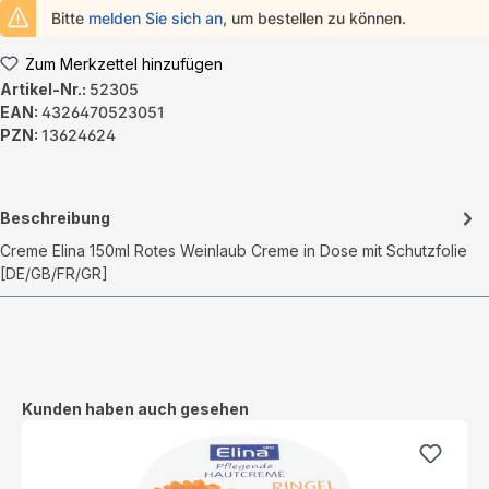
Bitte
melden Sie sich an
, um bestellen zu können.
Zum Merkzettel hinzufügen
Artikel-Nr.:
52305
EAN:
4326470523051
PZN:
13624624
Beschreibung
Creme Elina 150ml Rotes Weinlaub Creme in Dose mit Schutzfolie
[DE/GB/FR/GR]
Produktgalerie überspringen
Kunden haben auch gesehen