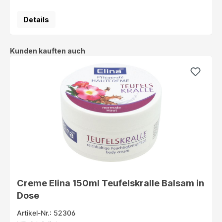
Details
Produktgalerie überspringen
Kunden kauften auch
Creme Elina 150ml Teufelskralle Balsam in
Dose
Artikel-Nr.: 52306