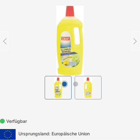
Bildergalerie überspringen
Verfügbar
Ursprungsland: Europäische Union