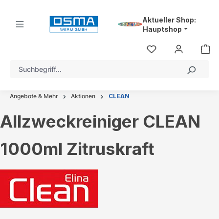
alt springen
Aktueller Shop:
Hauptshop
Angebote & Mehr
Aktionen
CLEAN
Allzweckreiniger CLEAN
1000ml Zitruskraft