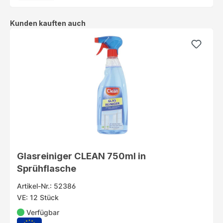
Produktgalerie überspringen
Kunden kauften auch
Glasreiniger CLEAN 750ml in
Sprühflasche
Artikel-Nr.: 52386
VE: 12 Stück
Verfügbar