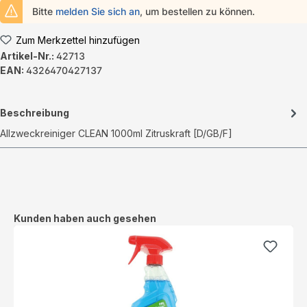
Bitte
melden Sie sich an
, um bestellen zu können.
Zum Merkzettel hinzufügen
Artikel-Nr.:
42713
EAN:
4326470427137
Beschreibung
Allzweckreiniger CLEAN 1000ml Zitruskraft [D/GB/F]
Produktgalerie überspringen
Kunden haben auch gesehen