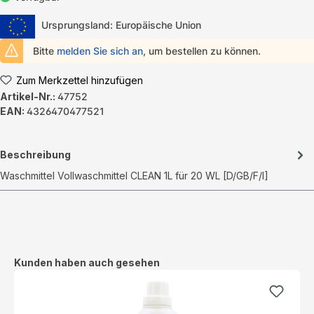
Ursprungsland: Europäische Union
Bitte
melden Sie sich an
, um bestellen zu können.
Zum Merkzettel hinzufügen
Artikel-Nr.:
47752
EAN:
4326470477521
Beschreibung
Waschmittel Vollwaschmittel CLEAN 1L für 20 WL [D/GB/F/I]
Produktgalerie überspringen
Kunden haben auch gesehen