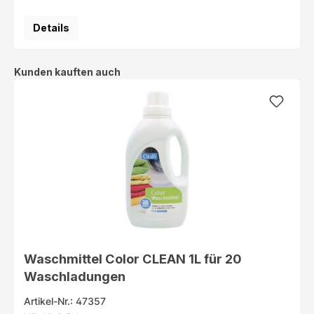
Details
Produktgalerie überspringen
Kunden kauften auch
Waschmittel Color CLEAN 1L für 20
Waschladungen
Artikel-Nr.: 47357