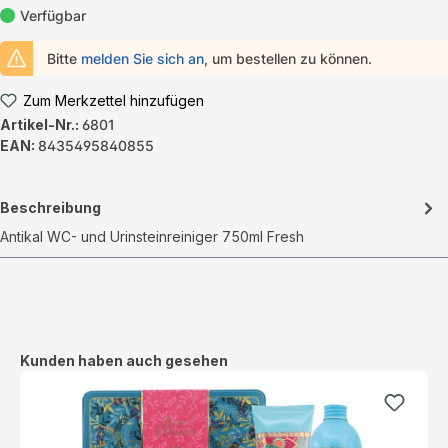
Verfügbar
Bitte
melden Sie sich an
, um bestellen zu können.
Zum Merkzettel hinzufügen
Artikel-Nr.:
6801
EAN:
8435495840855
Beschreibung
Antikal WC- und Urinsteinreiniger 750ml Fresh
Produktgalerie überspringen
Kunden haben auch gesehen