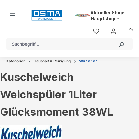
alt springen
Aktueller Shop:
Hauptshop
Kategorien
Haushalt & Reinigung
Waschen
Kuschelweich
Weichspüler 1Liter
Glücksmoment 38WL