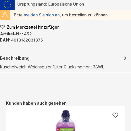
Ursprungsland: Europäische Union
Bitte
melden Sie sich an
, um bestellen zu können.
Zum Merkzettel hinzufügen
Artikel-Nr.:
452
EAN:
4013162031375
Beschreibung
Kuschelweich Weichspüler 1Liter Glücksmoment 38WL
Produktgalerie überspringen
Kunden haben auch gesehen