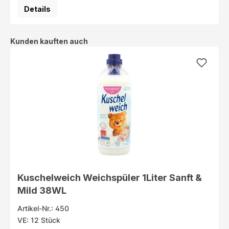
Details
Produktgalerie überspringen
Kunden kauften auch
Kuschelweich Weichspüler 1Liter Sanft &
Mild 38WL
Artikel-Nr.: 450
VE: 12 Stück