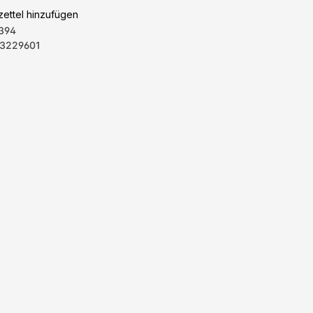
ettel hinzufügen
394
3229601