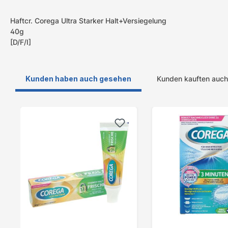
Haftcr. Corega Ultra Starker Halt+Versiegelung
40g
[D/F/I]
Kunden haben auch gesehen
Kunden kauften auch
Produktgalerie überspringen