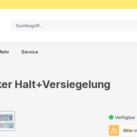
Mehr
Service
rker Halt+Versiegelung
Verfügbar
Bitte
m