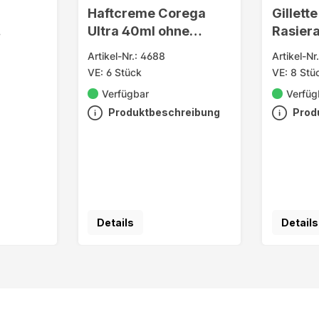
Haftcreme Corega
Gillett
Ultra 40ml ohne
Rasier
gstabl.
Geschmack
Artikel-Nr.: 4688
Artikel-Nr
VE: 6 Stück
VE: 8 Stü
Verfügbar
Verfüg
Produktbeschreibung
Prod
Details
Details