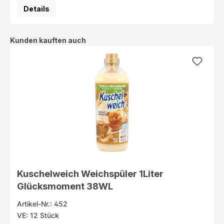
Details
Produktgalerie überspringen
Kunden kauften auch
Kuschelweich Weichspüler 1Liter
Glücksmoment 38WL
Artikel-Nr.: 452
VE: 12 Stück