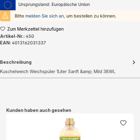
Ursprungsland: Europäische Union
Bitte
melden Sie sich an
, um bestellen zu können.
Zum Merkzettel hinzufügen
Artikel-Nr.:
450
EAN:
4013162031337
Beschreibung
Kuschelweich Weichspüler 1Liter Sanft &amp; Mild 38WL
Produktgalerie überspringen
Kunden haben auch gesehen