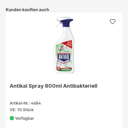
Produktgalerie überspringen
Kunden kauften auch
Antikal Spray 800ml Antibakteriell
Artikel-Nr.: 4684
VE: 10 Stück
Verfügbar