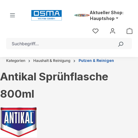
alt springen
Aktueller Shop:
Hauptshop
Kategorien
Haushalt & Reinigung
Putzen & Reinigen
Antikal Sprühflasche
800ml