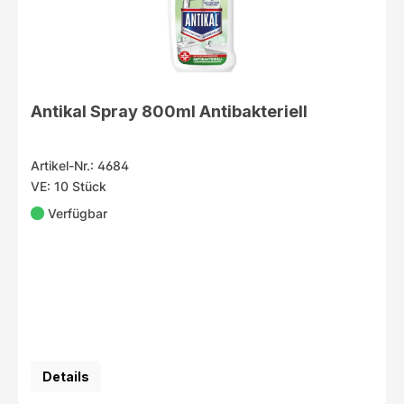
Antikal Spray 800ml Antibakteriell
Artikel-Nr.: 4684
VE: 10 Stück
Verfügbar
Details