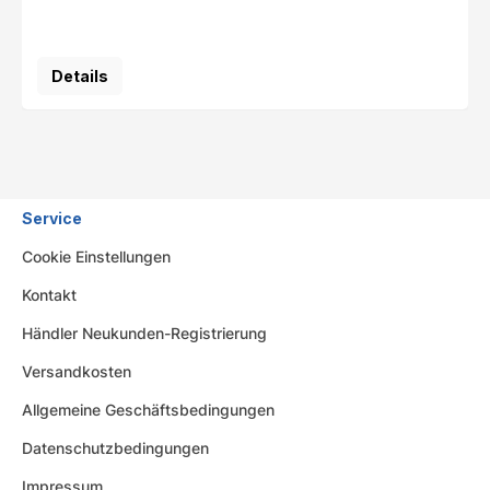
Details
Service
Cookie Einstellungen
Kontakt
Händler Neukunden-Registrierung
Versandkosten
Allgemeine Geschäftsbedingungen
Datenschutzbedingungen
Impressum