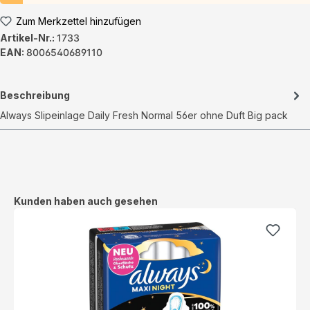
Zum Merkzettel hinzufügen
Artikel-Nr.:
1733
EAN:
8006540689110
Beschreibung
Always Slipeinlage Daily Fresh Normal 56er ohne Duft Big pack
Produktgalerie überspringen
Kunden haben auch gesehen