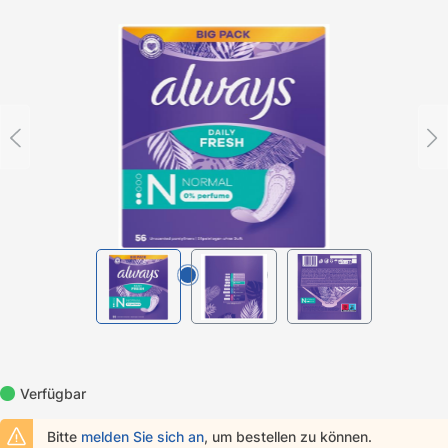
Bildergalerie überspringen
Verfügbar
Bitte
melden Sie sich an
, um bestellen zu können.