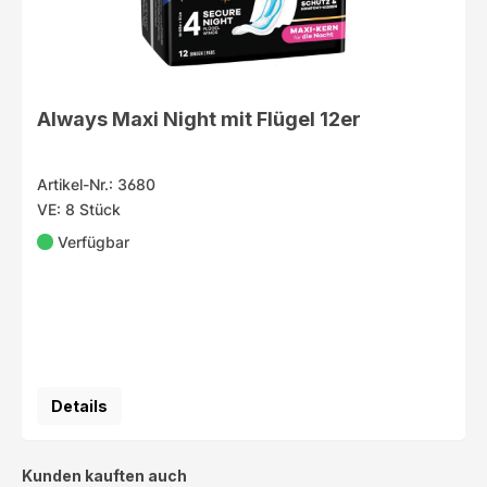
Always Maxi Night mit Flügel 12er
Artikel-Nr.: 3680
VE: 8 Stück
Verfügbar
Details
Produktgalerie überspringen
Kunden kauften auch