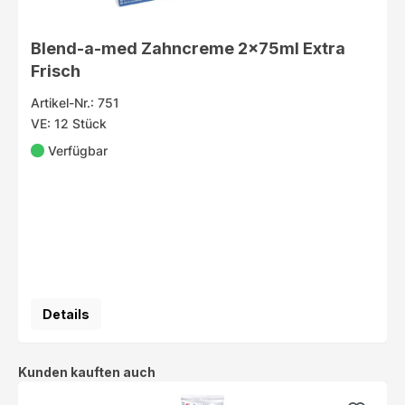
Blend-a-med Zahncreme 2x75ml Extra
Frisch
Artikel-Nr.: 751
VE: 12 Stück
Verfügbar
Details
Produktgalerie überspringen
Kunden kauften auch