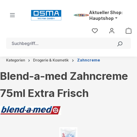
alt springen
Aktueller Shop:
Hauptshop
Kategorien
Drogerie & Kosmetik
Zahncreme
Blend-a-med Zahncreme
75ml Extra Frisch
Bildergalerie überspringen