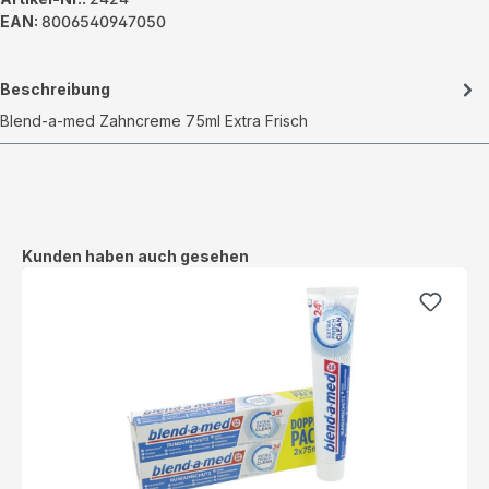
EAN:
8006540947050
Beschreibung
Blend-a-med Zahncreme 75ml Extra Frisch
Produktgalerie überspringen
Kunden haben auch gesehen