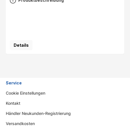
Produktbeschreibung
Details
Service
Cookie Einstellungen
Kontakt
Händler Neukunden-Registrierung
Versandkosten