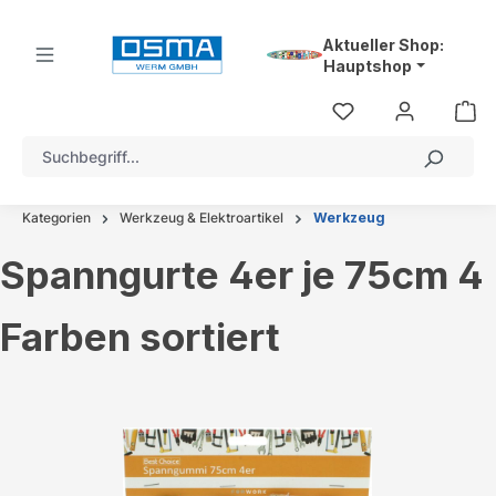
alt springen
Aktueller Shop:
Hauptshop
Kategorien
Werkzeug & Elektroartikel
Werkzeug
Spanngurte 4er je 75cm 4
Farben sortiert
Bildergalerie überspringen