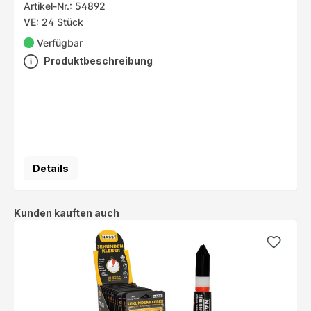
Artikel-Nr.: 54892
VE: 24 Stück
Verfügbar
Produktbeschreibung
Details
Produktgalerie überspringen
Kunden kauften auch