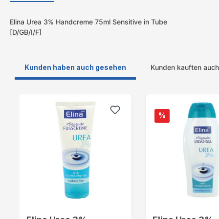
Elina Urea 3% Handcreme 75ml Sensitive in Tube
[D/GB/I/F]
Kunden haben auch gesehen
Kunden kauften auch
Produktgalerie überspringen
%