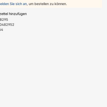
elden Sie sich an
, um bestellen zu können.
ettel hinzufügen
8295
0482952
64