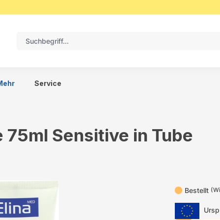
Mehr
Service
 75ml Sensitive in Tube
Bestellt
(Wi
Urspr