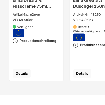
Elina Urea 3%
Elina Urea 3%
Fusscreme 75ml
Duschgel 250m
sensitive in Tube
Sensitive
Artikel-Nr.: 62646
Artikel-Nr.: 48290
VE: 48 Stück
VE: 24 Stück
Verfügbar
Bestellt
(Wieder verfügbar ab: 
Produktbeschreibung
Produktbesch
Details
Details