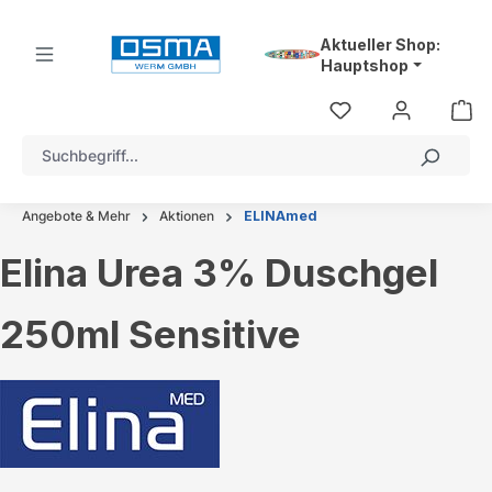
alt springen
Aktueller Shop:
Hauptshop
Angebote & Mehr
Aktionen
ELINAmed
Elina Urea 3% Duschgel
250ml Sensitive