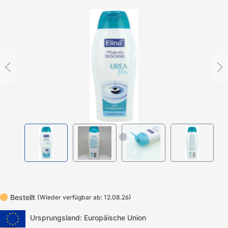
Bildergalerie überspringen
Bestellt
(Wieder verfügbar ab: 12.08.26)
Ursprungsland: Europäische Union