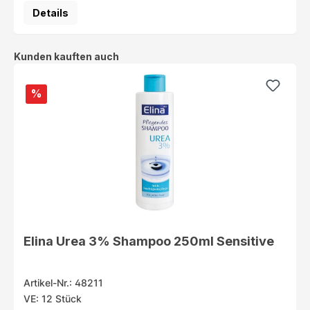
Details
Produktgalerie überspringen
Kunden kauften auch
%
Elina Urea 3% Shampoo 250ml Sensitive
Artikel-Nr.: 48211
VE: 12 Stück