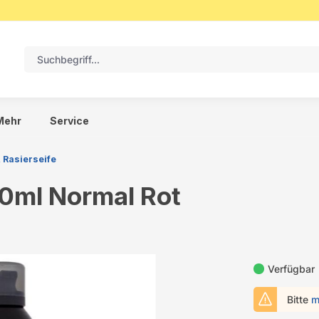
Mehr
Service
 Rasierseife
00ml Normal Rot
Verfügbar
Bitte
m