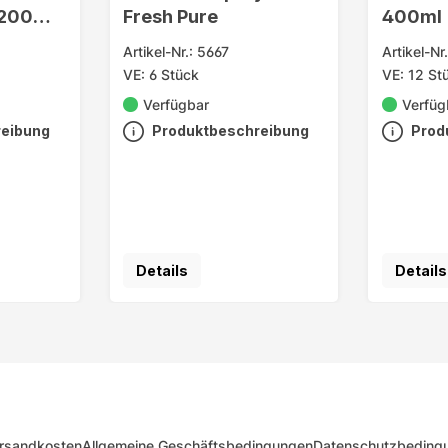
 200ml
Fresh Pure
400ml
Artikel-Nr.: 5667
Artikel-Nr
VE: 6 Stück
VE: 12 St
Verfügbar
Verfüg
reibung
Produktbeschreibung
Prod
Details
Details
rsandkosten
Allgemeine Geschäftsbedingungen
Datenschutzbeding