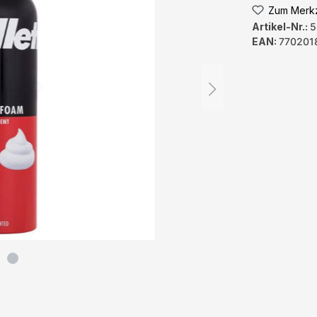
Zum Merkz
Artikel-Nr.:
5
EAN:
770201