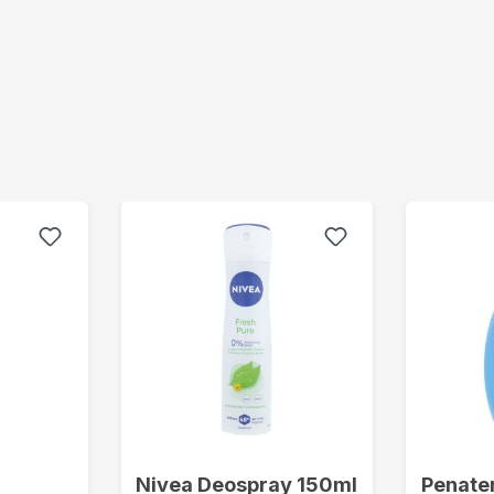
Nivea Deospray 150ml
Penaten