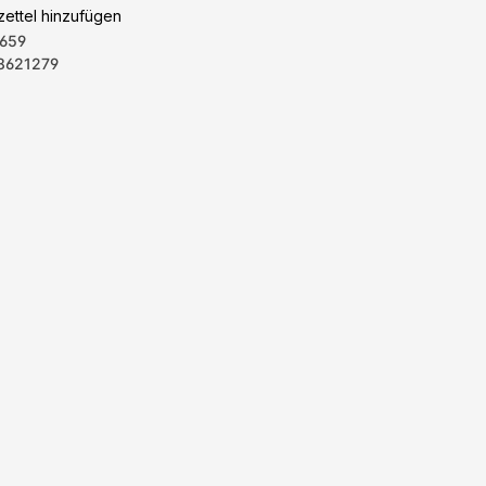
ettel hinzufügen
659
8621279