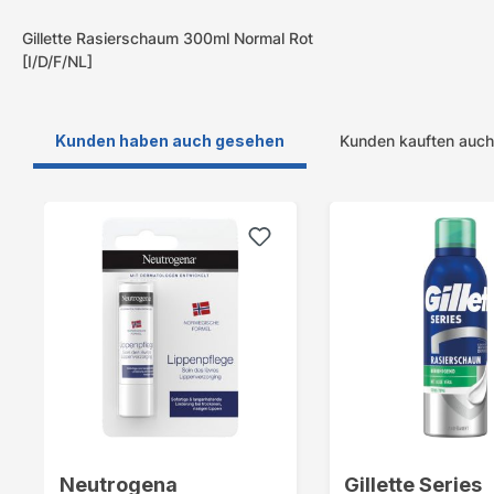
Gillette Rasierschaum 300ml Normal Rot
[I/D/F/NL]
Kunden haben auch gesehen
Kunden kauften auch
Produktgalerie überspringen
Neutrogena
Gillette Series