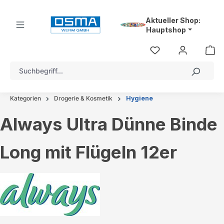
alt springen
Aktueller Shop:
Hauptshop
Kategorien
Drogerie & Kosmetik
Hygiene
Always Ultra Dünne Binde
Long mit Flügeln 12er