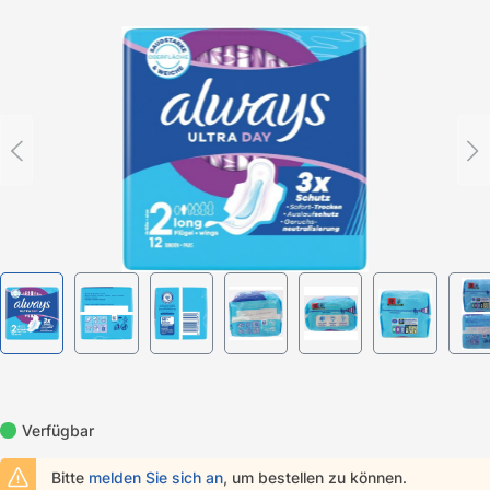
Bildergalerie überspringen
Verfügbar
Bitte
melden Sie sich an
, um bestellen zu können.