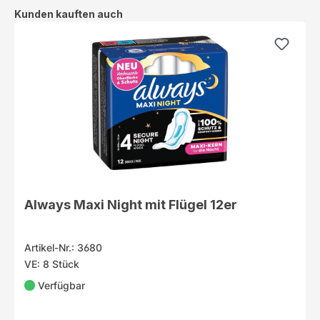
Produktgalerie überspringen
Kunden kauften auch
Always Maxi Night mit Flügel 12er
Artikel-Nr.: 3680
VE: 8 Stück
Verfügbar