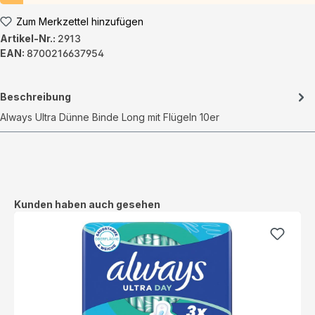
Zum Merkzettel hinzufügen
Artikel-Nr.:
2913
EAN:
8700216637954
Beschreibung
Always Ultra Dünne Binde Long mit Flügeln 10er
Produktgalerie überspringen
Kunden haben auch gesehen