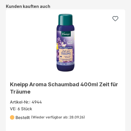
Produktgalerie überspringen
Kunden kauften auch
Kneipp Aroma Schaumbad 400ml Zeit für
Träume
Artikel-Nr.: 4944
VE: 6 Stück
Bestellt
(Wieder verfügbar ab: 28.09.26)