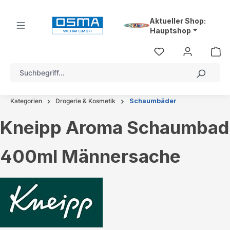
alt springen
Aktueller Shop:
Hauptshop
Kategorien
Drogerie & Kosmetik
Schaumbäder
Kneipp Aroma Schaumbad
400ml Männersache