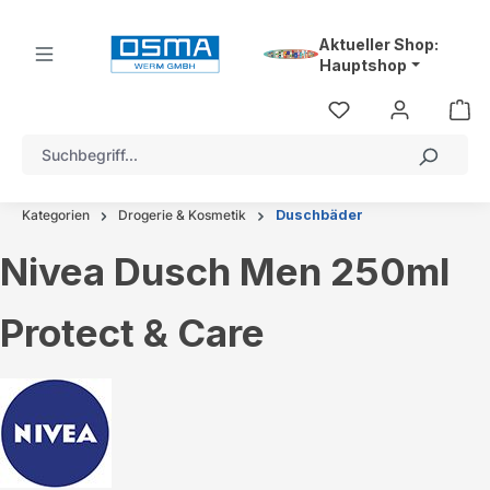
alt springen
Aktueller Shop:
Hauptshop
Kategorien
Drogerie & Kosmetik
Duschbäder
Nivea Dusch Men 250ml
Protect & Care