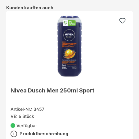
Produktgalerie überspringen
Kunden kauften auch
Nivea Dusch Men 250ml Sport
Artikel-Nr.: 3457
VE: 6 Stück
Verfügbar
Produktbeschreibung