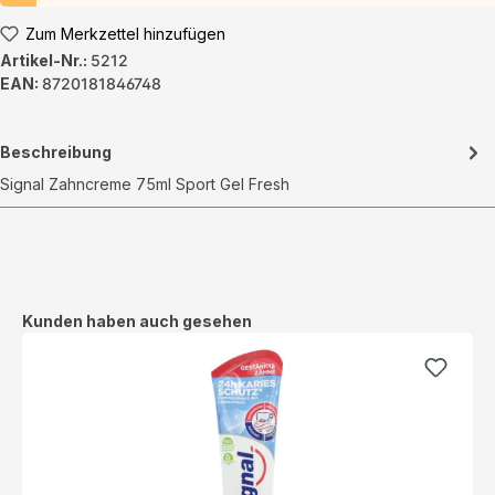
Zum Merkzettel hinzufügen
Artikel-Nr.:
5212
EAN:
8720181846748
Beschreibung
Signal Zahncreme 75ml Sport Gel Fresh
Produktgalerie überspringen
Kunden haben auch gesehen