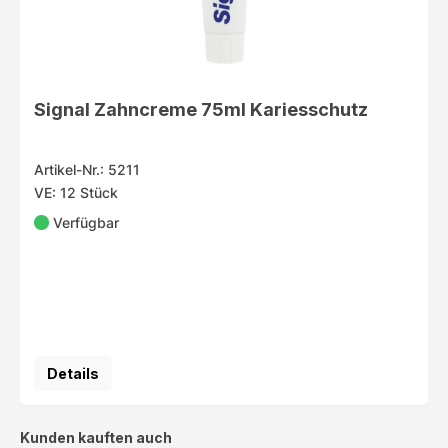
Signal Zahncreme 75ml Kariesschutz
Artikel-Nr.: 5211
VE: 12 Stück
Verfügbar
Details
Produktgalerie überspringen
Kunden kauften auch