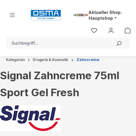
alt springen
Aktueller Shop:
Hauptshop
Kategorien
Drogerie & Kosmetik
Zahncreme
Signal Zahncreme 75ml
Sport Gel Fresh