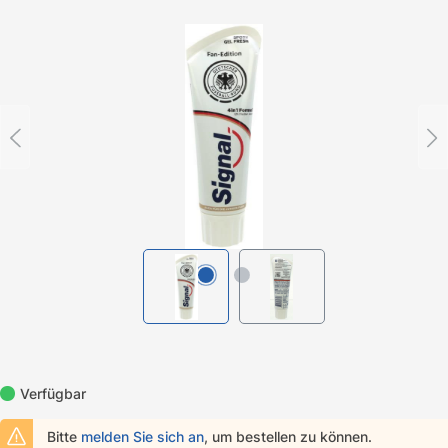
Bildergalerie überspringen
Verfügbar
Bitte
melden Sie sich an
, um bestellen zu können.