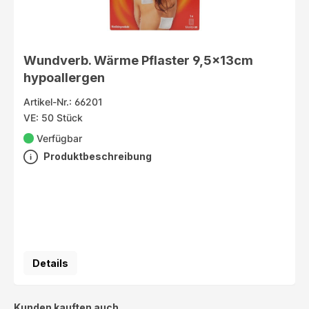
Wundverb. Wärme Pflaster 9,5x13cm
hypoallergen
Artikel-Nr.: 66201
VE: 50 Stück
Verfügbar
Produktbeschreibung
Details
Produktgalerie überspringen
Kunden kauften auch