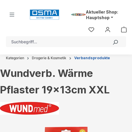
alt springen
Aktueller Shop:
Hauptshop
Kategorien
Drogerie & Kosmetik
Verbandsprodukte
Wundverb. Wärme
Pflaster 19x13cm XXL
Bildergalerie überspringen