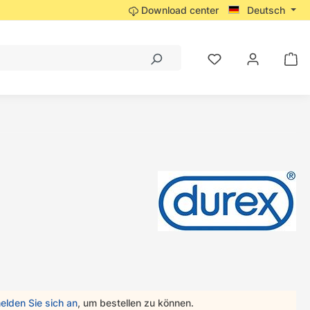
Download center
Deutsch
elden Sie sich an
, um bestellen zu können.