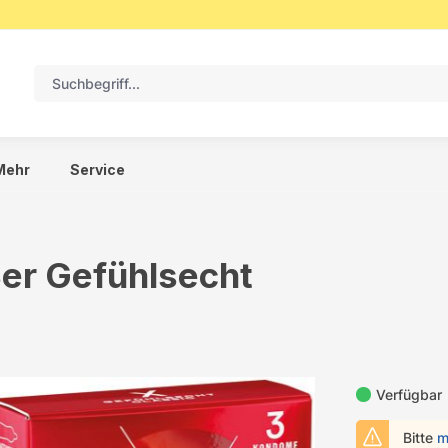
Mehr
Service
er Gefühlsecht
Verfügbar
Bitte
m