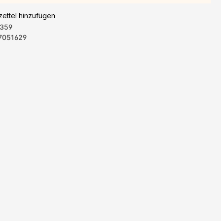
ettel hinzufügen
359
7051629