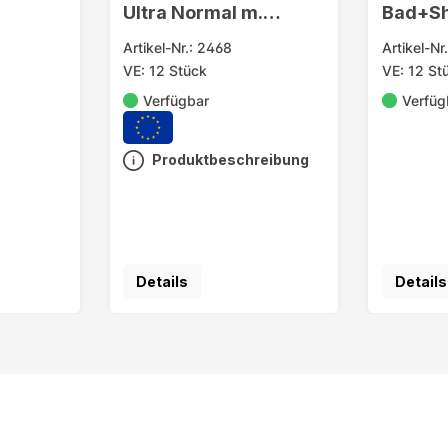
Ultra Normal m.
Bad+S
Flügeln 14er
Kopf bi
Artikel-Nr.: 2468
Artikel-Nr
VE: 12 Stück
VE: 12 St
Verfügbar
Verfüg
Produktbeschreibung
Details
Details