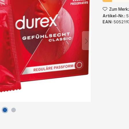
Zum Merkz
Artikel-Nr.:
5
EAN:
505219