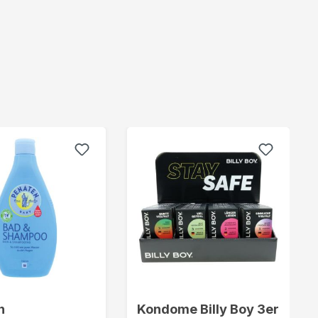
n
Kondome Billy Boy 3er