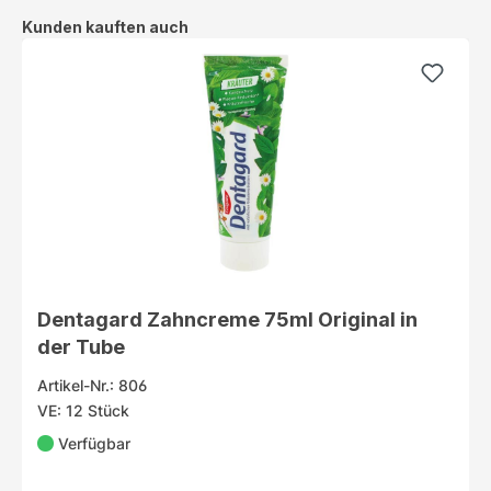
Produktgalerie überspringen
Kunden kauften auch
Dentagard Zahncreme 75ml Original in
der Tube
Artikel-Nr.: 806
VE: 12 Stück
Verfügbar