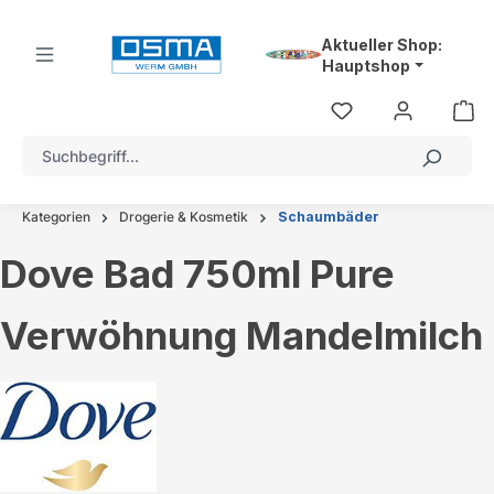
alt springen
Aktueller Shop:
Hauptshop
Kategorien
Drogerie & Kosmetik
Schaumbäder
Dove Bad 750ml Pure
Verwöhnung Mandelmilch