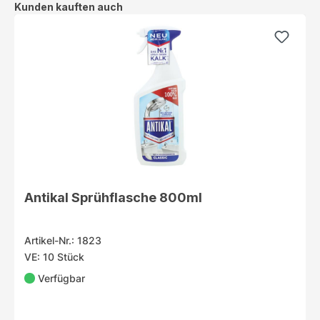
Produktgalerie überspringen
Kunden kauften auch
Antikal Sprühflasche 800ml
Artikel-Nr.: 1823
VE: 10 Stück
Verfügbar