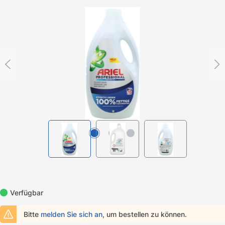
Bildergalerie überspringen
Verfügbar
Bitte
melden Sie sich an
, um bestellen zu können.