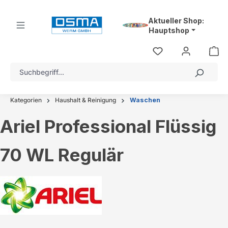
alt springen
Aktueller Shop:
Hauptshop
Kategorien
Haushalt & Reinigung
Waschen
Ariel Professional Flüssig
70 WL Regulär