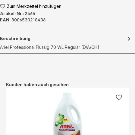
Zum Merkzettel hinzufügen
Artikel-Nr.:
2465
EAN:
8006530218436
Beschreibung
Ariel Professional Flüssig 70 WL Regulär [D/A/CH]
Produktgalerie überspringen
Kunden haben auch gesehen