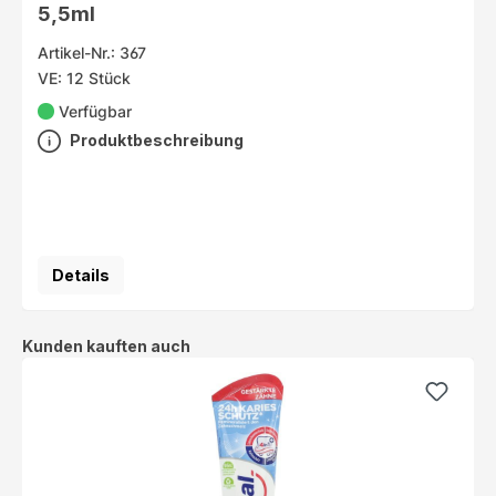
5,5ml
Artikel-Nr.: 367
VE: 12 Stück
Verfügbar
Produktbeschreibung
Details
Produktgalerie überspringen
Kunden kauften auch