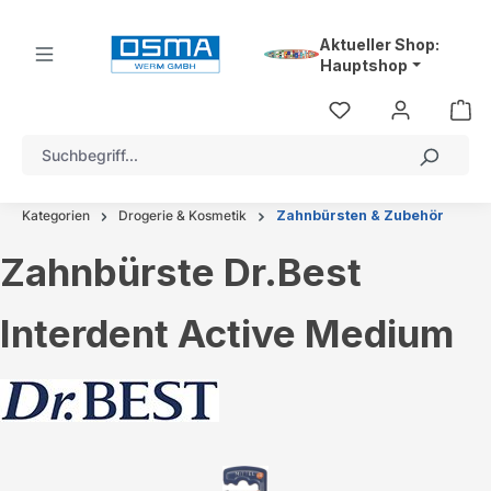
alt springen
Aktueller Shop:
Hauptshop
Kategorien
Drogerie & Kosmetik
Zahnbürsten & Zubehör
Zahnbürste Dr.Best
Interdent Active Medium
Bildergalerie überspringen