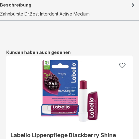
Beschreibung
Zahnbürste Dr.Best Interdent Active Medium
Produktgalerie überspringen
Kunden haben auch gesehen
Labello Lippenpflege Blackberry Shine