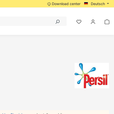
Download center
Deutsch