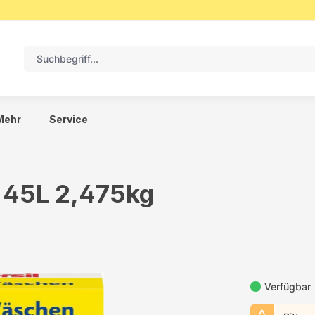
Mehr
Service
r 45L 2,475kg
Verfügbar