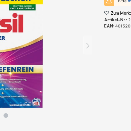
Bitte
m
Zum Merkz
Artikel-Nr.:
2
EAN:
401520