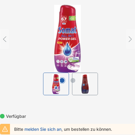
Bildergalerie überspringen
Verfügbar
Bitte
melden Sie sich an
, um bestellen zu können.