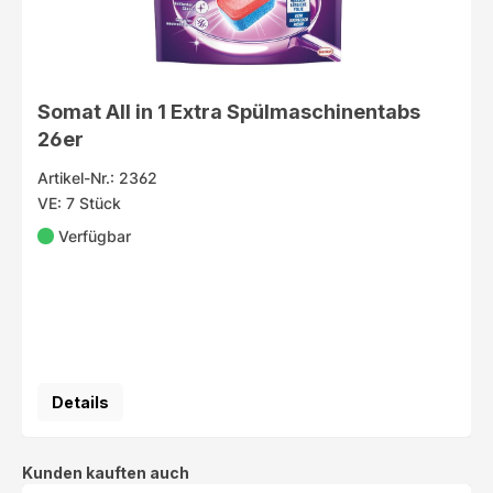
Somat All in 1 Extra Spülmaschinentabs
26er
Artikel-Nr.: 2362
VE: 7 Stück
Verfügbar
Details
Produktgalerie überspringen
Kunden kauften auch