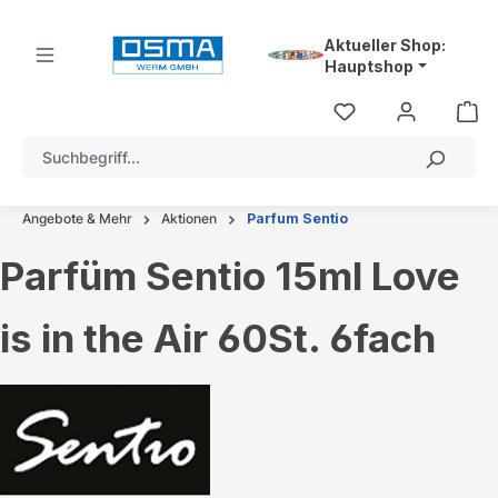
alt springen
Aktueller Shop:
Hauptshop
Angebote & Mehr
Aktionen
Parfum Sentio
Parfüm Sentio 15ml Love
is in the Air 60St. 6fach