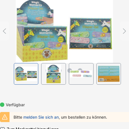
Bildergalerie überspringen
Verfügbar
Bitte
melden Sie sich an
, um bestellen zu können.