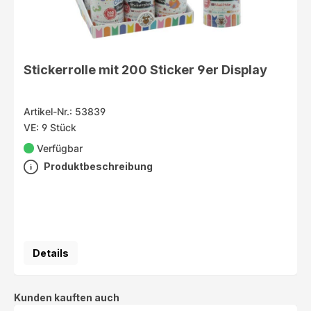
Stickerrolle mit 200 Sticker 9er Display
Artikel-Nr.: 53839
VE: 9 Stück
Verfügbar
Produktbeschreibung
Details
Produktgalerie überspringen
Kunden kauften auch