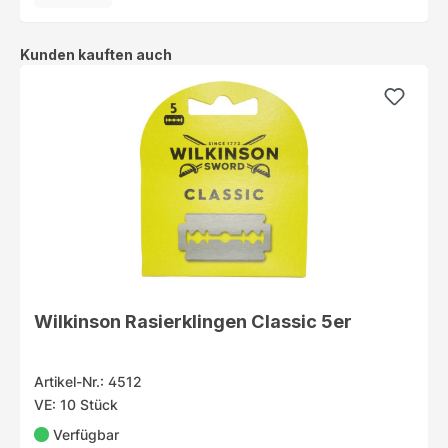
Produktgalerie überspringen
Kunden kauften auch
Wilkinson Rasierklingen Classic 5er
Artikel-Nr.: 4512
VE: 10 Stück
Verfügbar