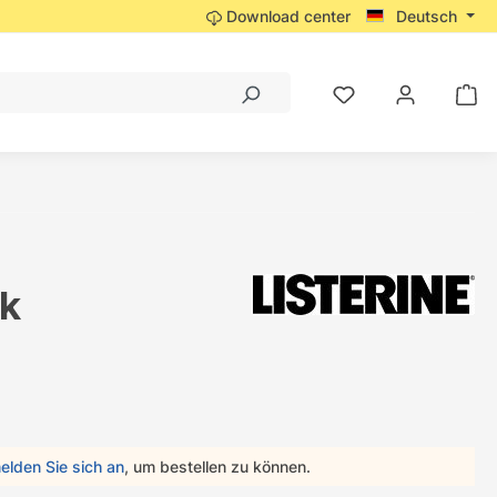
Download center
Deutsch
ck
elden Sie sich an
, um bestellen zu können.