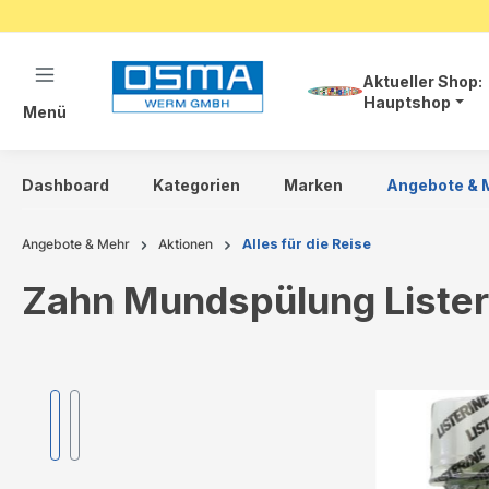
springen
Zur Hauptnavigation springen
Aktueller Shop:
Hauptshop
Menü
Dashboard
Kategorien
Marken
Angebote & 
Angebote & Mehr
Aktionen
Alles für die Reise
Zahn Mundspülung Liste
Bildergalerie überspringen