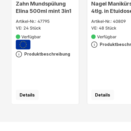
Zahn Mundspülung
Nagel Manikür
Elina 500ml mint 3in1
4tlg. in Etuido
i. Displ.
Artikel-Nr.: 47795
Artikel-Nr.: 40809
VE: 24 Stück
VE: 48 Stück
Verfügbar
Verfügbar
Produktbesch
Produktbeschreibung
Details
Details