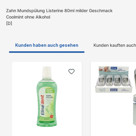
Zahn Mundspülung Listerine 80ml milder Geschmack
Coolmint ohne Alkohol
[D]
Kunden haben auch gesehen
Kunden kauften auch
Produktgalerie überspringen