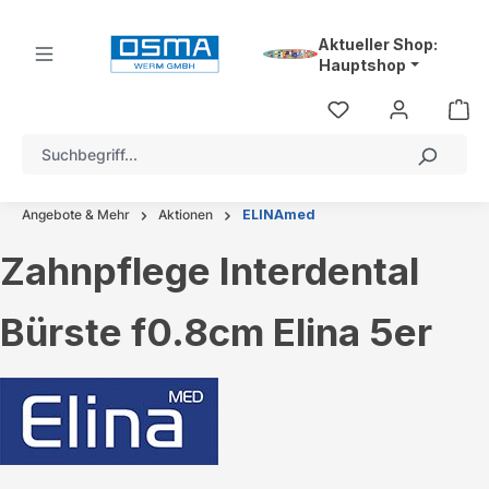
alt springen
Aktueller Shop:
Hauptshop
Angebote & Mehr
Aktionen
ELINAmed
Zahnpflege Interdental
Bürste f0.8cm Elina 5er