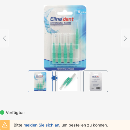
Bildergalerie überspringen
Verfügbar
Bitte
melden Sie sich an
, um bestellen zu können.