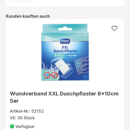
Produktgalerie überspringen
Kunden kauften auch
Wundverband XXL Duschpflaster 8x10cm
5er
Artikel-Nr.: 52152
VE: 30 Stück
Verfügbar