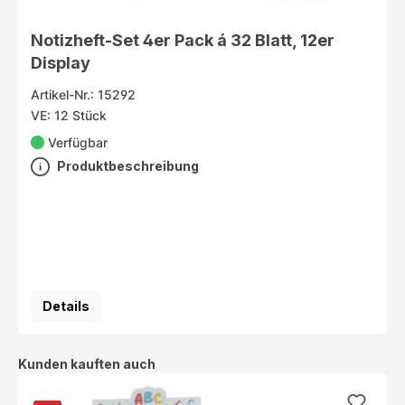
Notizheft-Set 4er Pack á 32 Blatt, 12er
Display
Artikel-Nr.: 15292
VE: 12 Stück
Verfügbar
Produktbeschreibung
Details
Produktgalerie überspringen
Kunden kauften auch