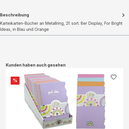
Beschreibung
Karteikarten-Bücher an Metallring, 2f. sort. 8er Display, For Bright
Ideas, in Blau und Orange
Produktgalerie überspringen
Kunden haben auch gesehen
%