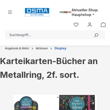
alt springen
Aktueller Shop:
Hauptshop
Angebote & Mehr
Aktionen
Display
Karteikarten-Bücher an
Metallring, 2f. sort.
Bildergalerie überspringen