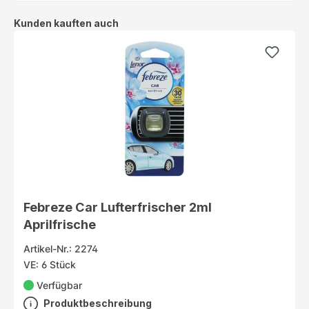
Produktgalerie überspringen
Kunden kauften auch
Febreze Car Lufterfrischer 2ml
Aprilfrische
Artikel-Nr.: 2274
VE: 6 Stück
Verfügbar
Produktbeschreibung