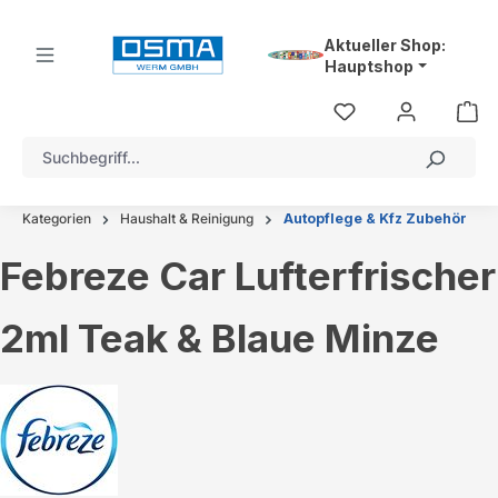
alt springen
Aktueller Shop:
Hauptshop
Kategorien
Haushalt & Reinigung
Autopflege & Kfz Zubehör
Febreze Car Lufterfrischer
2ml Teak & Blaue Minze