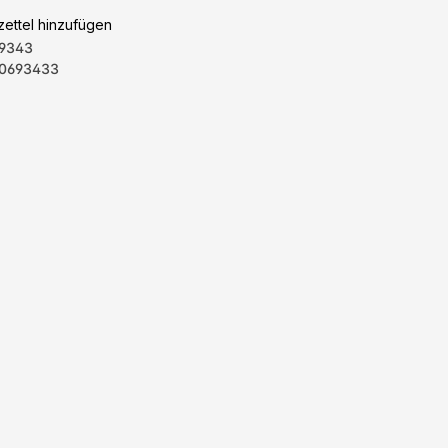
ettel hinzufügen
9343
0693433