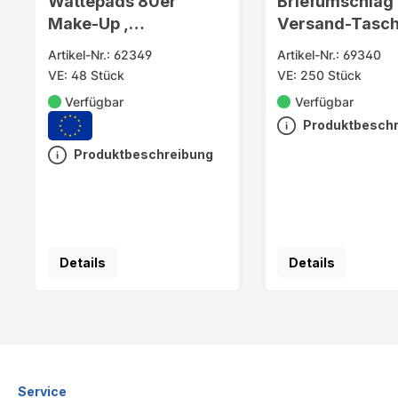
Wattepads 80er
Briefumschlag
Make-Up ,
Versand-Tasch
Durchmesser 5 cm
C4 mit Fenster
Artikel-Nr.: 62349
Artikel-Nr.: 69340
VE: 48 Stück
VE: 250 Stück
Verfügbar
Verfügbar
Produktbesch
Produktbeschreibung
Details
Details
Service