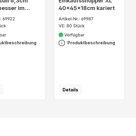
all 6,3cm
Einkaufsshopper XL
esser im
40x45x18cm kariert
y
.: 69922
Artikel-Nr.: 69987
ück
VE: 80 Stück
bar
Verfügbar
uktbeschreibung
Produktbeschreibung
Details