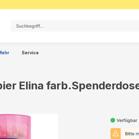
Mehr
Service
ier Elina farb.Spenderdos
Verfügbar
Bitte
m