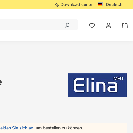
Download center
Deutsch
e
elden Sie sich an
, um bestellen zu können.