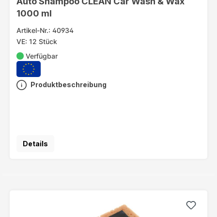
Auto Shampoo CLEAN Car Wash & Wax
1000 ml
Artikel-Nr.: 40934
VE: 12 Stück
Verfügbar
Produktbeschreibung
Details