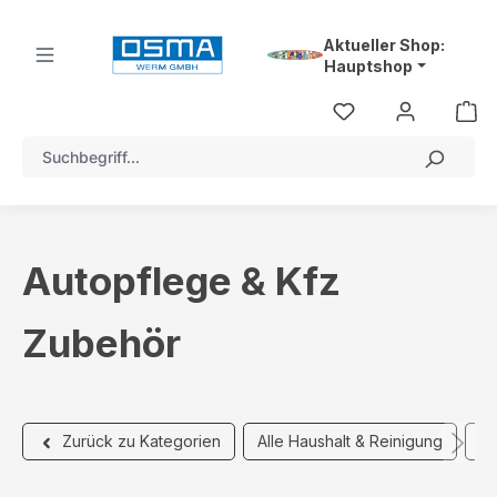
alt springen
Aktueller Shop:
Hauptshop
Autopflege & Kfz
Zubehör
Alle Haushalt & Reinigung
Sp
Zurück zu Kategorien