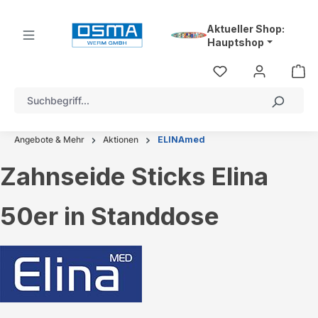
alt springen
Aktueller Shop:
Hauptshop
Angebote & Mehr
Aktionen
ELINAmed
Zahnseide Sticks Elina
50er in Standdose