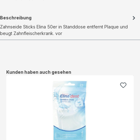
Beschreibung
Zahnseide Sticks Elina 50er in Standdose entfernt Plaque und
beugt Zahnfleischerkrank. vor
Produktgalerie überspringen
Kunden haben auch gesehen