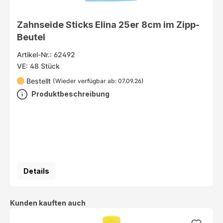
Zahnseide Sticks Elina 25er 8cm im Zipp-
Beutel
Artikel-Nr.: 62492
VE: 48 Stück
Bestellt
(Wieder verfügbar ab: 07.09.26)
Produktbeschreibung
Details
Produktgalerie überspringen
Kunden kauften auch