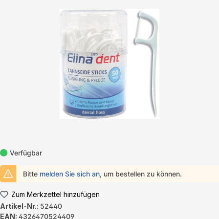
Bildergalerie überspringen
Verfügbar
Bitte
melden Sie sich an
, um bestellen zu können.
Zum Merkzettel hinzufügen
Artikel-Nr.:
52440
EAN:
4326470524409