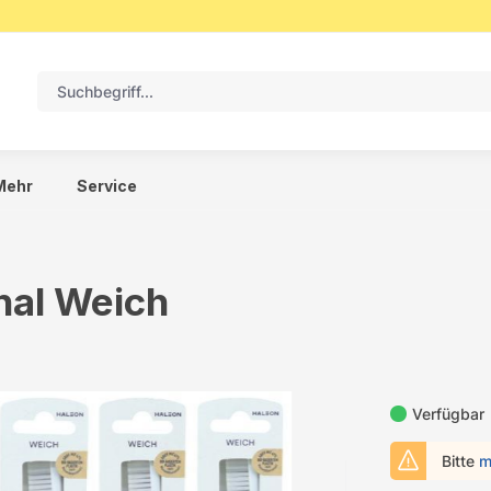
Mehr
Service
nal Weich
Verfügbar
Bitte
m