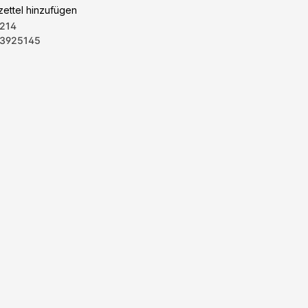
ettel hinzufügen
214
3925145