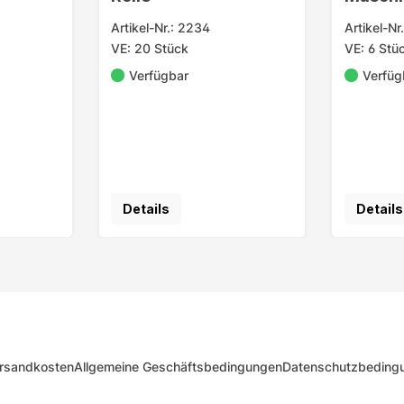
3er
Artikel-Nr.: 2234
Artikel-Nr
VE: 20 Stück
VE: 6 Stü
Verfügbar
Verfüg
Details
Details
rsandkosten
Allgemeine Geschäftsbedingungen
Datenschutzbeding