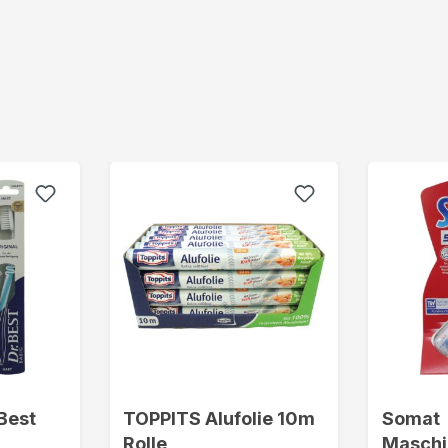
Best
TOPPITS Alufolie 10m
Somat
Rolle
Maschi