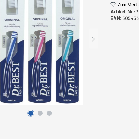
Zum Merkz
Artikel-Nr.:
2
EAN:
505456