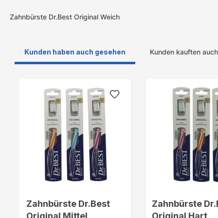
Zahnbürste Dr.Best Original Weich
Kunden haben auch gesehen
Kunden kauften auch
Produktgalerie überspringen
Zahnbürste Dr.Best
Zahnbürste Dr.
Original Mittel
Original Hart