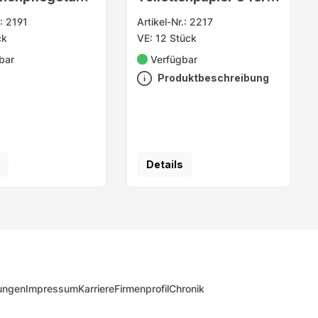
Sensitiv
.: 2191
Artikel-Nr.: 2217
ck
VE: 12 Stück
bar
Verfügbar
Produktbeschreibung
Details
ungen
Impressum
Karriere
Firmenprofil
Chronik