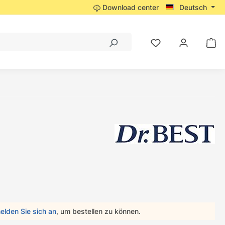
Download center
Deutsch
elden Sie sich an
, um bestellen zu können.