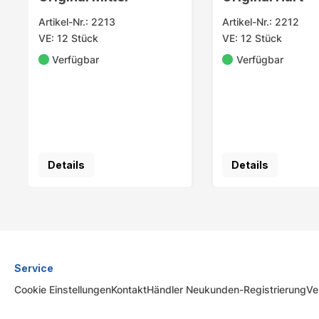
Artikel-Nr.: 2213
Artikel-Nr.: 2212
VE: 12 Stück
VE: 12 Stück
Verfügbar
Verfügbar
Details
Details
Service
Cookie Einstellungen
Kontakt
Händler Neukunden-Registrierung
Ve