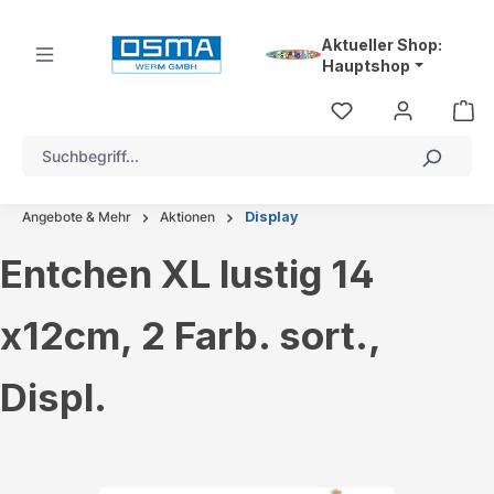
alt springen
Aktueller Shop:
Hauptshop
Angebote & Mehr
Aktionen
Display
Entchen XL lustig 14
x12cm, 2 Farb. sort.,
Displ.