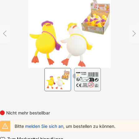
Bildergalerie überspringen
Nicht mehr bestellbar
Bitte
melden Sie sich an
, um bestellen zu können.