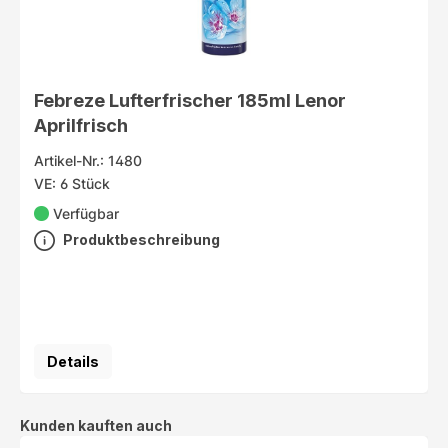
Febreze Lufterfrischer 185ml Lenor
Aprilfrisch
Artikel-Nr.: 1480
VE: 6 Stück
Verfügbar
Produktbeschreibung
Details
Produktgalerie überspringen
Kunden kauften auch