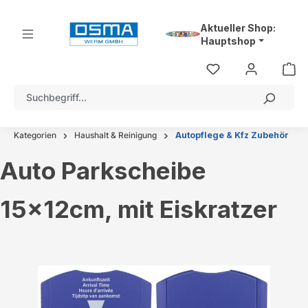
alt springen
Aktueller Shop:
Hauptshop
Kategorien
Haushalt & Reinigung
Autopflege & Kfz Zubehör
Auto Parkscheibe
15x12cm, mit Eiskratzer
Bildergalerie überspringen