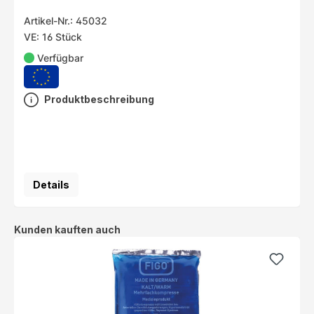
Artikel-Nr.: 45032
VE: 16 Stück
Verfügbar
Produktbeschreibung
Details
Produktgalerie überspringen
Kunden kauften auch