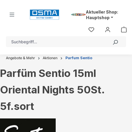
alt springen
Aktueller Shop:
Hauptshop
Angebote & Mehr
Aktionen
Parfum Sentio
Parfüm Sentio 15ml
Oriental Nights 50St.
5f.sort