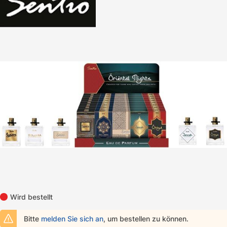
Bildergalerie überspringen
Wird bestellt
Bitte
melden Sie sich an
, um bestellen zu können.