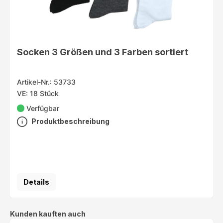
Socken 3 Größen und 3 Farben sortiert
Artikel-Nr.: 53733
VE: 18 Stück
Verfügbar
Produktbeschreibung
Details
Produktgalerie überspringen
Kunden kauften auch