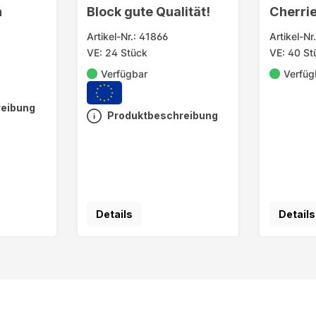
n
Block gute Qualität!
Cherri
Artikel-Nr.: 41866
Artikel-Nr
VE: 24 Stück
VE: 40 St
Verfügbar
Verfüg
reibung
Produktbeschreibung
Details
Details