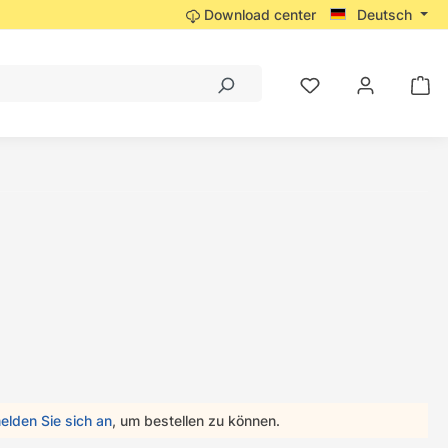
Download center
Deutsch
elden Sie sich an
, um bestellen zu können.