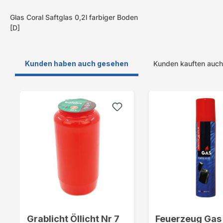
Glas Coral Saftglas 0,2l farbiger Boden
[D]
Kunden haben auch gesehen
Kunden kauften auch
Produktgalerie überspringen
Grablicht Öllicht Nr 7
Feuerzeug Gas