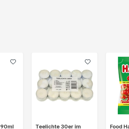
 90ml
Teelichte 30er im
Food H