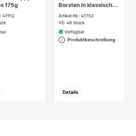
es 175g
Borsten in klassischen
Farben
.: 41912
Artikel-Nr.: 41752
ück
VE: 48 Stück
bar
Verfügbar
Produktbeschreibung
Details