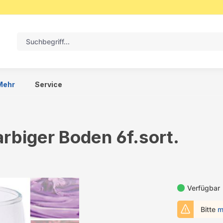
Mehr
Service
arbiger Boden 6f.sort.
Verfügbar
Bitte
m