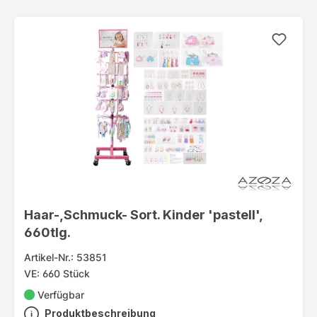
Haar-,Schmuck- Sort. Kinder 'pastell',
660tlg.
Artikel-Nr.: 53851
VE: 660 Stück
Verfügbar
Produktbeschreibung