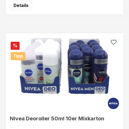
Details
%
Tipp
Nivea Deoroller 50ml 10er Mixkarton