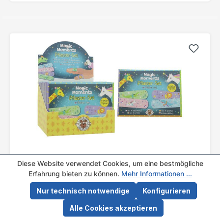
Pflasterset 8er Magic Moments 16 Stück
Diese Website verwendet Cookies, um eine bestmögliche
im Display
Erfahrung bieten zu können.
Mehr Informationen ...
Artikel-Nr.: 67511
Nur technisch notwendige
Konfigurieren
VE: 16 Stück
Alle Cookies akzeptieren
Verfügbar