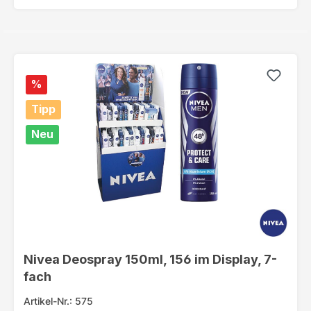
%
Tipp
Neu
Nivea Deospray 150ml, 156 im Display, 7-
fach
Artikel-Nr.: 575