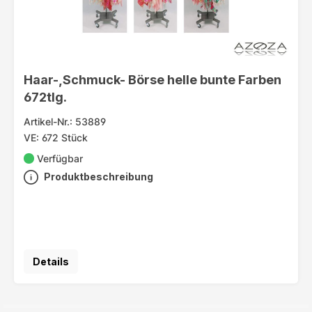
Haar-,Schmuck- Börse helle bunte Farben
672tlg.
Artikel-Nr.: 53889
VE: 672 Stück
Verfügbar
Produktbeschreibung
Details