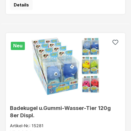
Details
Neu
Badekugel u.Gummi-Wasser-Tier 120g
8er Displ.
Artikel-Nr.: 15281