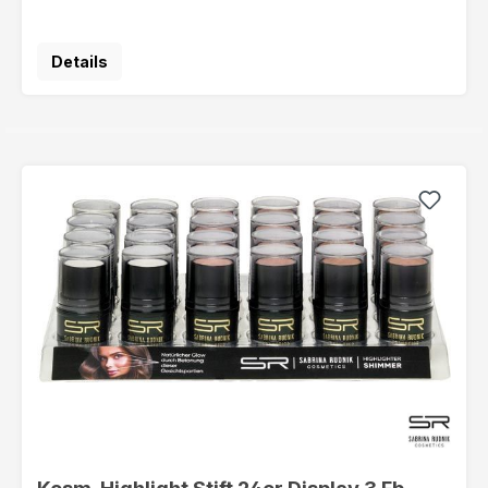
Details
Kosm. Highlight Stift 24er Display 3 Fb.