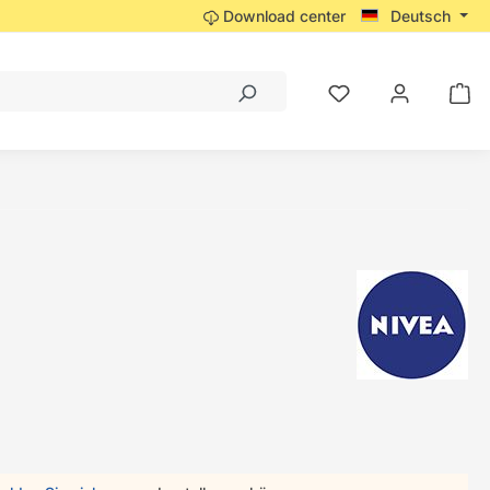
Download center
Deutsch