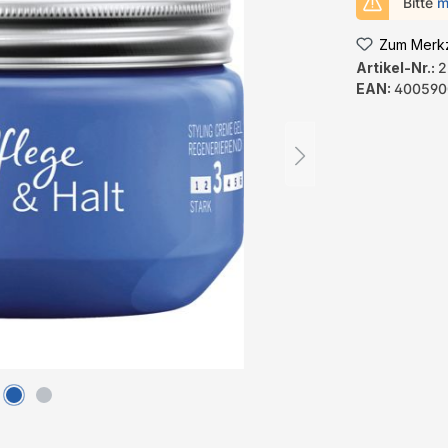
Bitte
m
Zum Merkz
Artikel-Nr.:
2
EAN:
400590