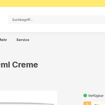
Mehr
Service
50ml Creme
Verfügbar