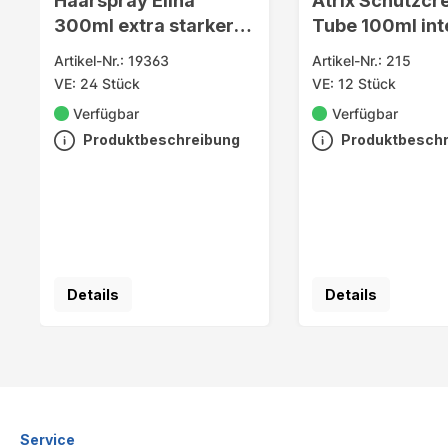
Haarspray Elina
Atrix Schutzc
300ml extra starker
Tube 100ml int
Halt
Artikel-Nr.: 19363
Artikel-Nr.: 215
VE: 24 Stück
VE: 12 Stück
Verfügbar
Verfügbar
Produktbeschreibung
Produktbesch
Details
Details
Service