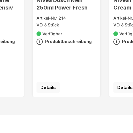
reme
Nivea Dusch Men
Nivea H
ensiv
250ml Power Fresh
Cream 
Artikel-Nr.: 214
Artikel-Nr
VE: 6 Stück
VE: 6 Stü
Verfügbar
Verfüg
reibung
Produktbeschreibung
Prod
Details
Details